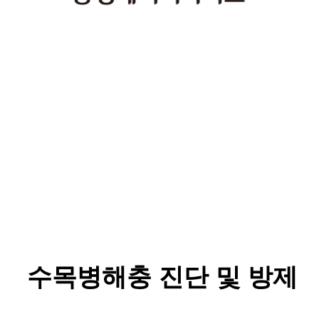
수목병해충 진단 및 방제