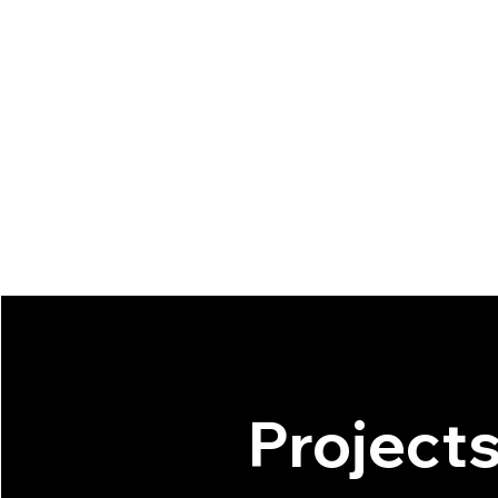
Project