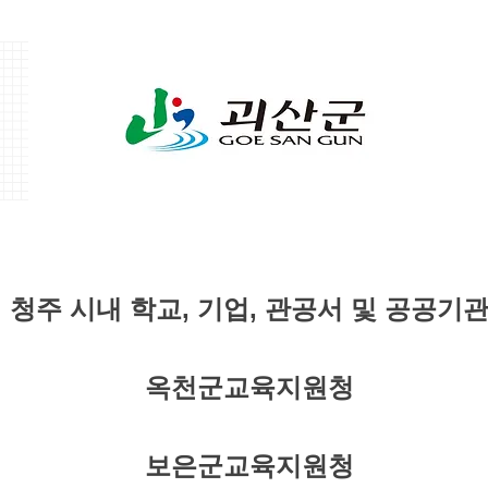
청주 시내 학교, 기업, 관공서 및 공공기
옥천군교육지원청
보은군교육지원청