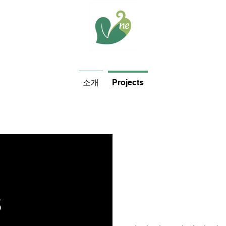
소개
Projects
s